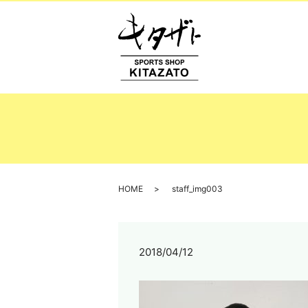
HOME
staff_img003
2018/04/12