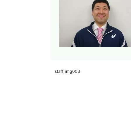
staff_img003