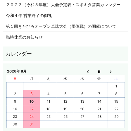
２０２３（令和５年度）大会予定表・スポキタ営業カレンダー
令和４年 営業終了の御礼
第１回きたひろオープン卓球大会（団体戦）の開催について
臨時休業のお知らせ
2026年 8月
日
月
火
水
木
金
土
1
2
3
4
5
6
7
8
9
10
11
12
13
14
15
16
17
18
19
20
21
22
23
24
25
26
27
28
29
30
31