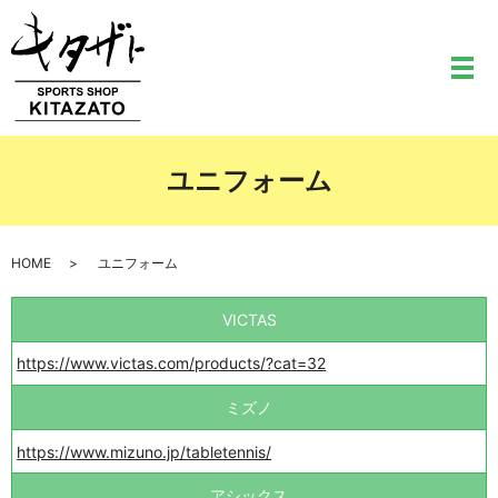
メ
ユニフォーム
HOME
ユニフォーム
VICTAS
https://www.victas.com/products/?cat=32
ミズノ
https://www.mizuno.jp/tabletennis/
アシックス