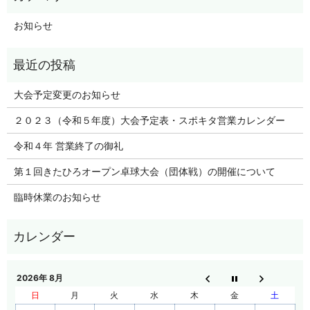
お知らせ
大会予定変更のお知らせ
２０２３（令和５年度）大会予定表・スポキタ営業カレンダー
令和４年 営業終了の御礼
第１回きたひろオープン卓球大会（団体戦）の開催について
臨時休業のお知らせ
2026年 8月
日
月
火
水
木
金
土