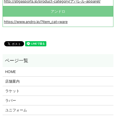
http://stigasports.jp/product-category/アパレル-apparel/
アンドロ
https://www.andro.jp/?item_cat=ware
HOME
店舗案内
ラケット
ラバー
ユニフォーム