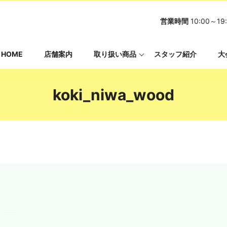
営業時間
10:00～
HOME
店舗案内
取り扱い商品
スタッフ紹介
大
koki_niwa_wood