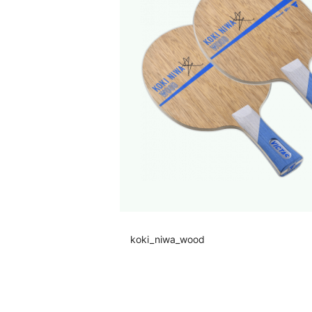
koki_niwa_wood