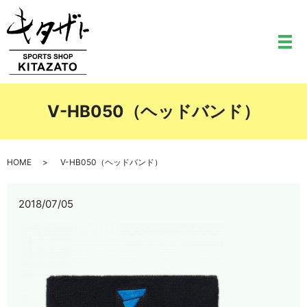
メ
V-HB050（ヘッドバンド）
HOME
V-HB050（ヘッドバンド）
2018/07/05