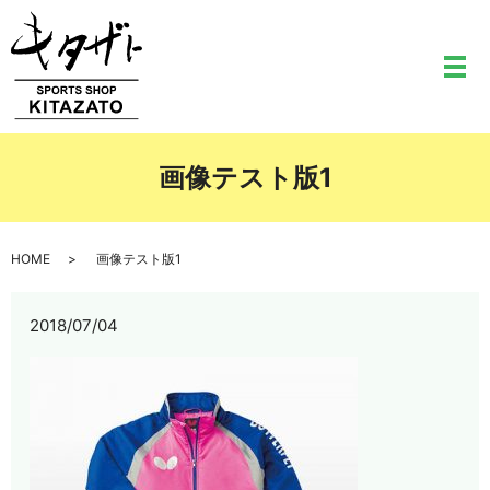
メ
画像テスト版1
HOME
画像テスト版1
2018/07/04