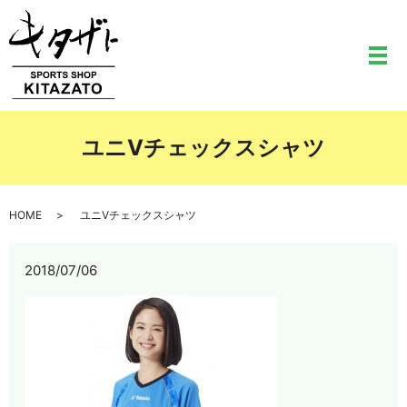
メ
ユニVチェックスシャツ
HOME
ユニVチェックスシャツ
2018/07/06