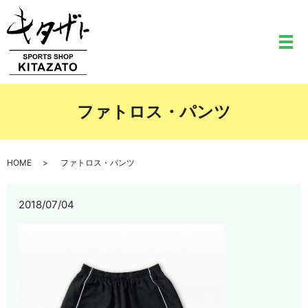
メ
ファトロス・パンツ
HOME
ファトロス・パンツ
2018/07/04