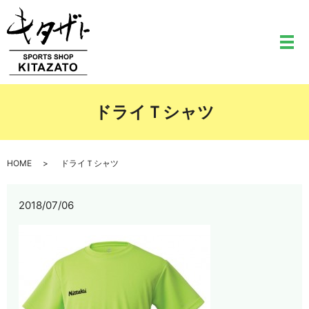
メ
ドライＴシャツ
HOME
ドライＴシャツ
2018/07/06