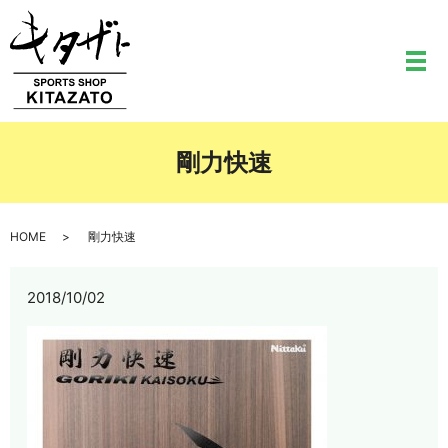
メ
剛力快速
HOME
剛力快速
2018/10/02