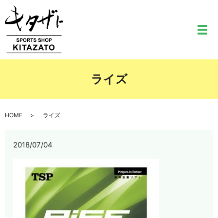
メ
ライズ
HOME
ライズ
2018/07/04