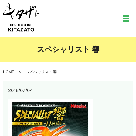
メ
スペシャリスト 響
HOME
スペシャリスト 響
2018/07/04