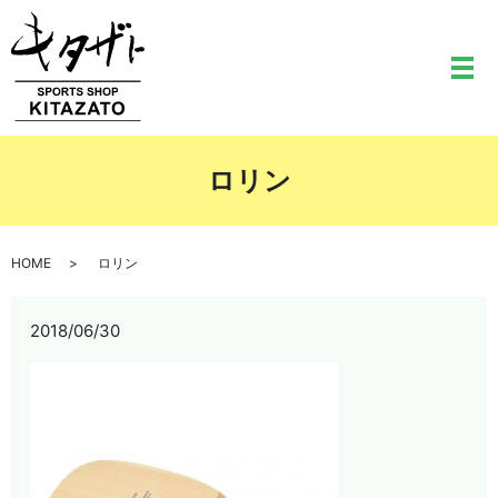
メ
ロリン
HOME
ロリン
2018/06/30