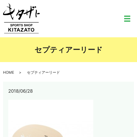
メ
セプティアーリード
HOME
セプティアーリード
2018/06/28