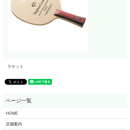
ラケット
HOME
店舗案内