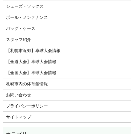
シューズ・ソックス
ボール・メンテナンス
バッグ・ケース
スタッフ紹介
【札幌市近郊】卓球大会情報
【全道大会】卓球大会情報
【全国大会】卓球大会情報
札幌市内の体育館情報
お問い合わせ
プライバシーポリシー
サイトマップ