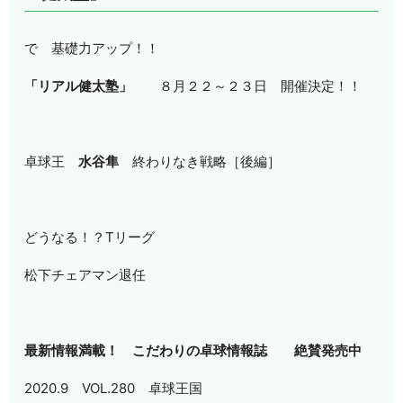
で 基礎力アップ！！
「リアル健太塾」
８月２２～２３日 開催決定！！
卓球王
水谷隼
終わりなき戦略［後編］
どうなる！？Tリーグ
松下チェアマン退任
最新情報満載！ こだわりの卓球情報誌 絶賛発売中
2020.9 VOL.280 卓球王国