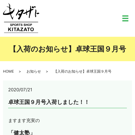
メ
【入荷のお知らせ】卓球王国９月号
HOME
お知らせ
【入荷のお知らせ】卓球王国９月号
2020/07/21
卓球王国９月号入荷しました！！
ますます充実の
「健太塾」