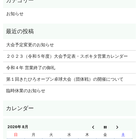
お知らせ
大会予定変更のお知らせ
２０２３（令和５年度）大会予定表・スポキタ営業カレンダー
令和４年 営業終了の御礼
第１回きたひろオープン卓球大会（団体戦）の開催について
臨時休業のお知らせ
2026年 8月
日
月
火
水
木
金
土