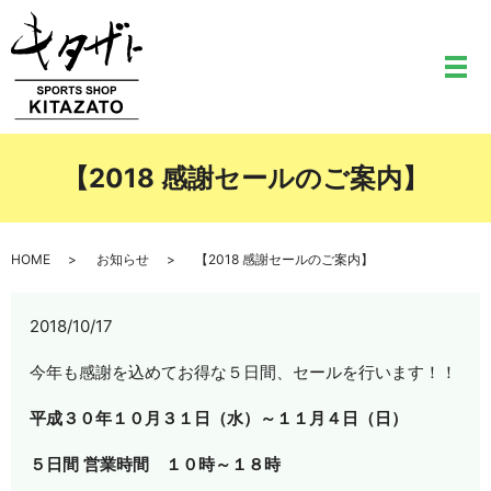
メ
【2018 感謝セールのご案内】
HOME
お知らせ
【2018 感謝セールのご案内】
2018/10/17
今年も感謝を込めてお得な５日間、セールを行います！！
平成３０年１０月３１日（水）～１１月４日（日）
５日間
営業時間 １０時～１８時