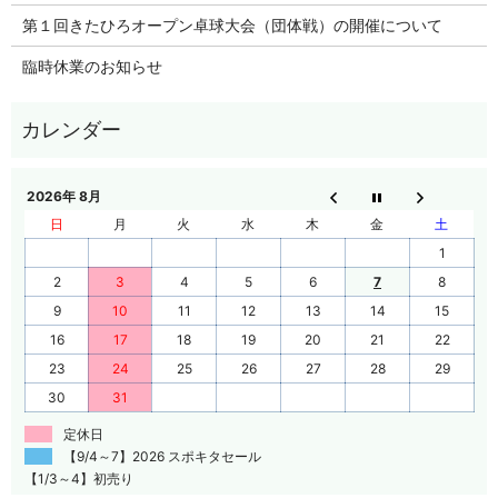
第１回きたひろオープン卓球大会（団体戦）の開催について
臨時休業のお知らせ
2026年 8月
日
月
火
水
木
金
土
1
2
3
4
5
6
7
8
9
10
11
12
13
14
15
16
17
18
19
20
21
22
23
24
25
26
27
28
29
30
31
定休日
【9/4～7】2026 スポキタセール
【1/3～4】初売り