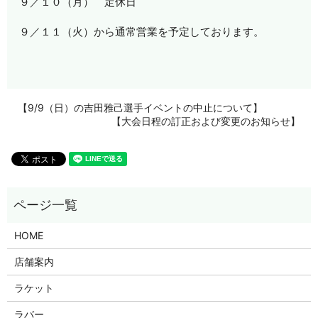
９／１０（月） 定休日
９／１１（火）から通常営業を予定しております。
【9/9（日）の吉田雅己選手イベントの中止について】
【大会日程の訂正および変更のお知らせ】
HOME
店舗案内
ラケット
ラバー