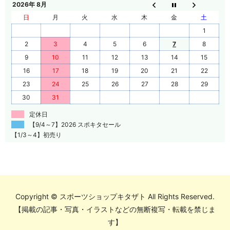
2026年 8月
日
月
火
水
木
金
土
1
2
3
4
5
6
7
8
9
10
11
12
13
14
15
16
17
18
19
20
21
22
23
24
25
26
27
28
29
30
31
定休日
【9/4～7】2026 スポキタセール
【1/3～4】初売り
Copyright © スポーツショップキタザト All Rights Reserved.
【掲載の記事・写真・イラストなどの無断複写・転載を禁じま
す】