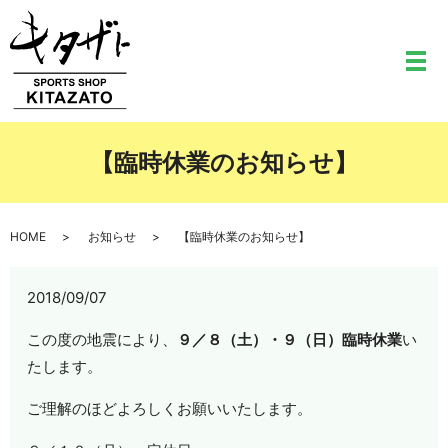
メ
【臨時休業のお知らせ】
HOME
お知らせ
【臨時休業のお知らせ】
2018/09/07
この度の地震により、
９／８（土）・９（日）臨時休業
い
たします。
ご理解のほどよろしくお願いいたします。