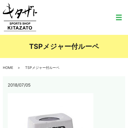
メ
TSPメジャー付ルーペ
HOME
TSPメジャー付ルーペ
2018/07/05