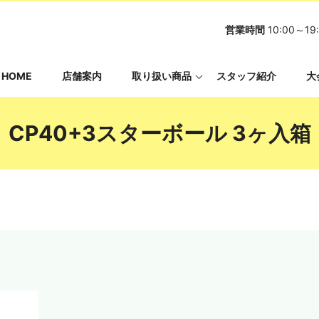
営業時間
10:00～
HOME
店舗案内
取り扱い商品
スタッフ紹介
大
CP40+3スターボール 3ヶ入箱