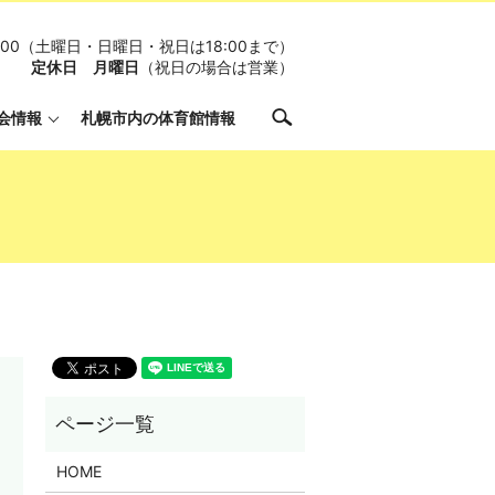
19:00（土曜日・日曜日・祝日は18:00まで）
定休日 月曜日
（祝日の場合は営業）
search
会情報
札幌市内の体育館情報
HOME