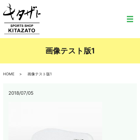
メ
画像テスト版1
HOME
画像テスト版1
2018/07/05