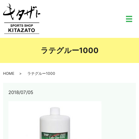
メ
ラテグルー1000
HOME
ラテグルー1000
2018/07/05