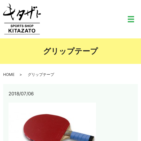
メ
グリップテープ
HOME
グリップテープ
2018/07/06