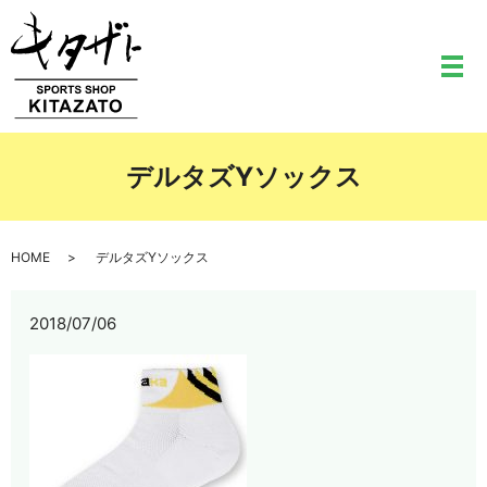
メ
デルタズYソックス
HOME
デルタズYソックス
2018/07/06