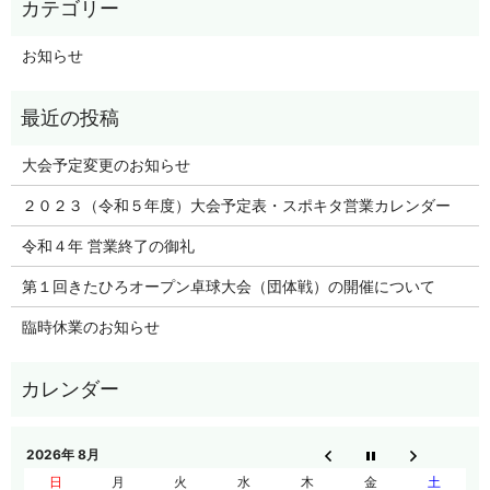
お知らせ
大会予定変更のお知らせ
２０２３（令和５年度）大会予定表・スポキタ営業カレンダー
令和４年 営業終了の御礼
第１回きたひろオープン卓球大会（団体戦）の開催について
臨時休業のお知らせ
2026年 8月
日
月
火
水
木
金
土