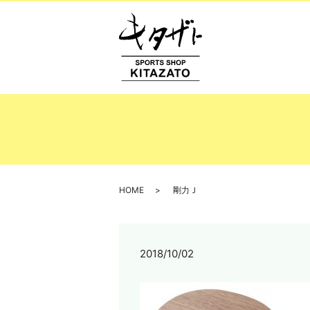
HOME
剛力Ｊ
2018/10/02