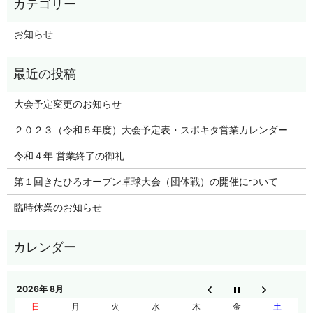
お知らせ
大会予定変更のお知らせ
２０２３（令和５年度）大会予定表・スポキタ営業カレンダー
令和４年 営業終了の御礼
第１回きたひろオープン卓球大会（団体戦）の開催について
臨時休業のお知らせ
2026年 8月
日
月
火
水
木
金
土