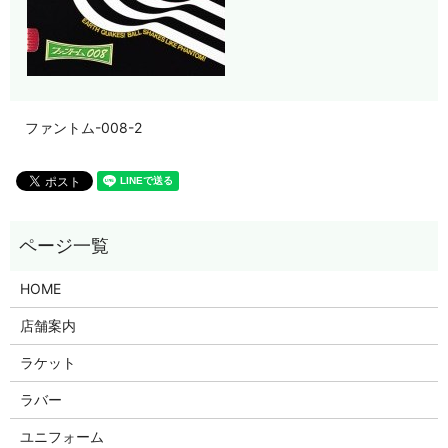
ファントム-008-2
HOME
店舗案内
ラケット
ラバー
ユニフォーム