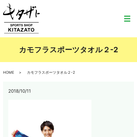
メ
カモフラスポーツタオル２-2
HOME
カモフラスポーツタオル２-2
2018/10/11