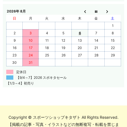
2026年 8月
日
月
火
水
木
金
土
1
2
3
4
5
6
7
8
9
10
11
12
13
14
15
16
17
18
19
20
21
22
23
24
25
26
27
28
29
30
31
定休日
【9/4～7】2026 スポキタセール
【1/3～4】初売り
Copyright © スポーツショップキタザト All Rights Reserved.
【掲載の記事・写真・イラストなどの無断複写・転載を禁じま