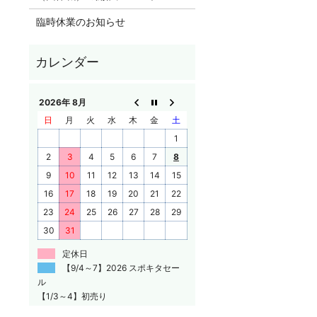
臨時休業のお知らせ
2026年 8月
日
月
火
水
木
金
土
1
2
3
4
5
6
7
8
9
10
11
12
13
14
15
16
17
18
19
20
21
22
23
24
25
26
27
28
29
30
31
定休日
【9/4～7】2026 スポキタセー
ル
【1/3～4】初売り