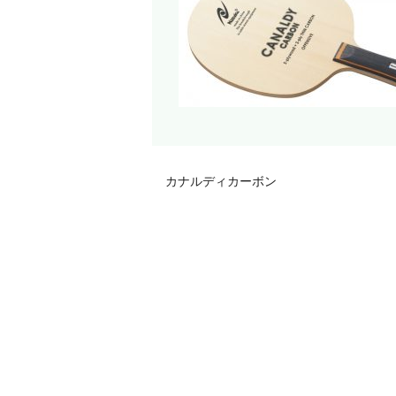
カナルディカーボン